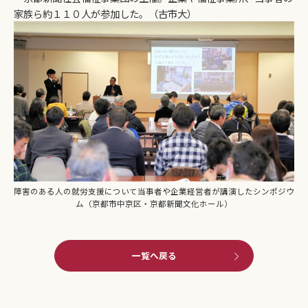
家族ら約１１０人が参加した。（古市大）
障害のある人の就労支援について当事者や企業経営者が講演したシンポジウ
ム（京都市中京区・京都新聞文化ホール）
一覧へ戻る