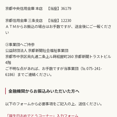
京都中央信用金庫 本店 【当座】36179
京都信用金庫 三条支店 【当座】12230
ＡＴＭからお振込の場合はお手数ですが、送金後にご一報くださ
い
③事業団へご持参
公益財団法人 京都新聞社会福祉事業団
京都市中京区烏丸通二条上ル蒔絵屋町260 京都新聞トラストビル
4階
ご不明な点があれば、お手数ですが当事業団（℡ 075-241-
6186）までご連絡ください。
金融機関からお振込みいただいた方へ
以下のフォームから必要事項をご記入の上、送信ください。
「誕生日おめでとうコーナー」入力フォーム