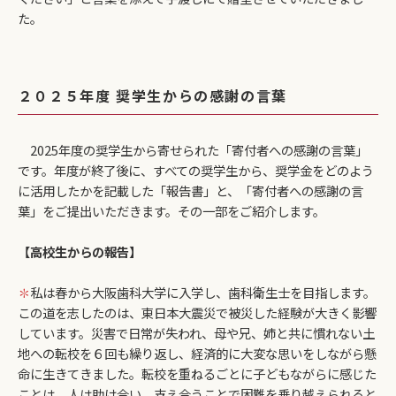
た。
２０２５年度 奨学生からの感謝の言葉
2025年度の奨学生から寄せられた「寄付者への感謝の言葉」
です。年度が終了後に、すべての奨学生から、奨学金をどのよう
に活用したかを記載した「報告書」と、「寄付者への感謝の言
葉」をご提出いただきます。その一部をご紹介します。
【高校生からの報告】
✽
私は春から大阪歯科大学に入学し、歯科衛生士を目指します。
この道を志したのは、東日本大震災で被災した経験が大きく影響
しています。災害で日常が失われ、母や兄、姉と共に慣れない土
地への転校を６回も繰り返し、経済的に大変な思いをしながら懸
命に生きてきました。転校を重ねるごとに子どもながらに感じた
ことは、人は助け合い、支え合うことで困難を乗り越えられると