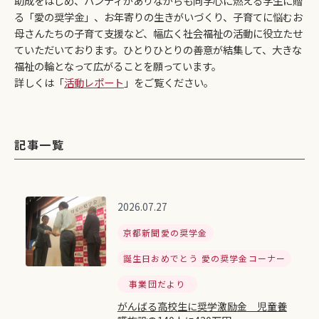
助成をはじめ、ハンディがありながらも向学心に燃える学生に贈
る「愛の奨学金」、お年寄りの生きがいづくり、子育てに悩むお
母さんたちの子育て支援など、幅広く社会福祉の活動に役立たせ
ていただいております。ひとりひとりの善意が結集して、大きな
福祉の輪となって広がることを願っています。
詳しくは「
活動レポート
」をご覧ください。
記事一覧
2026.07.27
京都新聞愛の奨学金
誕生日おめでとう 愛の奨学金コーナー
事業団だより
がんばる高校生に奨学激励金 児童養