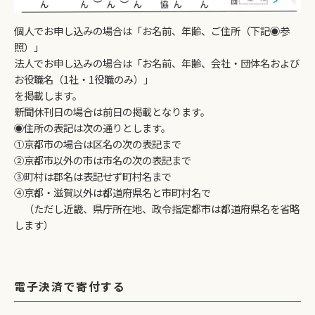
個人でお申し込みの場合は「お名前、年齢、ご住所（下記◉参
照）」
法人でお申し込みの場合は「お名前、年齢、会社・団体名および
お役職名（1社・1役職のみ）」
を掲載します。
新聞休刊日の場合は前日の掲載となります。
◉住所の表記は次の通りとします。
①京都市の場合は区名の次の表記まで
②京都市以外の市は市名の次の表記まで
③町村は郡名は表記せず町村名まで
④京都・滋賀以外は都道府県名と市町村名で
（ただし近畿、県庁所在地、政令指定都市は都道府県名を省略
します）
電子決済で寄付する