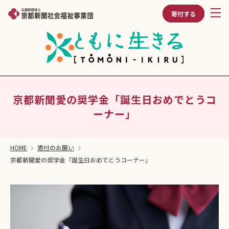
寄付する
京都新聞愛の奨学金「誕生日おめでとうコ
ーナー」
HOME
寄付のお願い
京都新聞愛の奨学金「誕生日おめでとうコーナー」