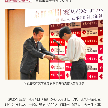
都新聞愛の奨学金
」支給事業を行っています。
代表生徒に奨学金を手渡す白石真古人常務理事
2025年度は、4月4日（金）から５月１日（木）まで申請を受
け付けました。一般の部では399人（高校生207人、大学生・専