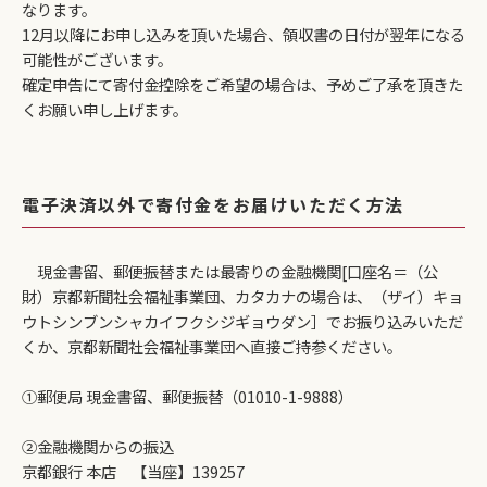
なります。
12月以降にお申し込みを頂いた場合、領収書の日付が翌年になる
可能性がございます。
確定申告にて寄付金控除をご希望の場合は、予めご了承を頂きた
くお願い申し上げます。
電子決済以外で寄付金をお届けいただく方法
現金書留、郵便振替または最寄りの金融機関[口座名＝（公
財）京都新聞社会福祉事業団、カタカナの場合は、（ザイ）キョ
ウトシンブンシャカイフクシジギョウダン］でお振り込みいただ
くか、京都新聞社会福祉事業団へ直接ご持参ください。
①郵便局 現金書留、郵便振替（01010-1-9888）
②金融機関からの振込
京都銀行 本店 【当座】139257