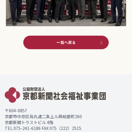
一覧へ戻る
〒604-0857
京都市中京区烏丸通二条上ル蒔絵屋町260
京都新聞トラストビル 4階
TEL
075-241-6186
FAX 075（222）2515