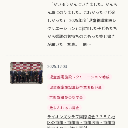
｢かいゆうかんにいきました。かんら
ん車にのりました。こわかったけど楽
しかった｣ 2025年度｢児童養護施設レ
クリエーション｣に参加した子どもたち
から感謝の気持ちのこもった寄せ書き
が届いた＝写真。 同…
2025.12.03
児童養護施設レクリエーション助成
児童養護施設生徒卒業お祝い金
京都新聞愛の奨学金
歳末ふれあい募金
ライオンズクラブ国際協会３３５Ｃ地
区の京都・京都南・京都洛南・京都京