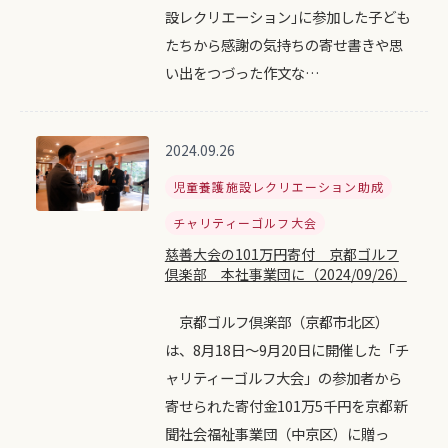
設レクリエーション｣に参加した子ども
たちから感謝の気持ちの寄せ書きや思
い出をつづった作文な…
2024.09.26
児童養護施設レクリエーション助成
チャリティーゴルフ大会
慈善大会の101万円寄付 京都ゴルフ
倶楽部 本社事業団に（2024/09/26）
京都ゴルフ倶楽部（京都市北区）
は、8月18日～9月20日に開催した「チ
ャリティーゴルフ大会」の参加者から
寄せられた寄付金101万5千円を京都新
聞社会福祉事業団（中京区）に贈っ