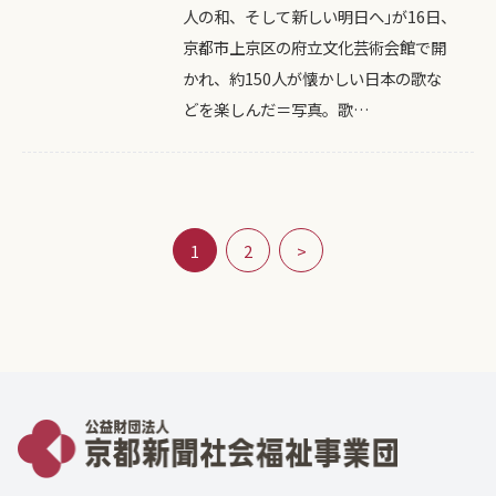
人の和、そして新しい明日へ｣が16日、
京都市上京区の府立文化芸術会館で開
かれ、約150人が懐かしい日本の歌な
どを楽しんだ＝写真。歌…
1
2
>