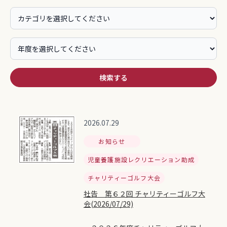
検索する
2026.07.29
お知らせ
児童養護施設レクリエーション助成
チャリティーゴルフ大会
社告 第６２回 チャリティーゴルフ大
会(2026/07/29)