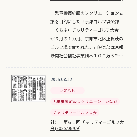
児童養護施設のレクリエーション支
援を目的にした「京都ゴルフ倶楽部
（くらぶ）チャリティーゴルフ大会」
が９月の１カ月、京都市北区上賀茂の
ゴルフ場で開かれた。同倶楽部は京都
新聞社会福祉事業団へ１００万５千…
2025.08.12
お知らせ
児童養護施設レクリエーション助成
チャリティーゴルフ大会
社告 第６１回 チャリティーゴルフ大
会(2025/08/09)