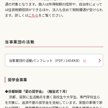
遇の対象となります。個人は所得税額の控除や、自治体によって
は住民税額控除ができるほか、法人も含めて税制優遇が受けられ
ます。詳しくは
こちら
をご覧ください。
当事業団の活動
当事業団の活動パンフレット（PDF / 1454KB）
奨学金事業
◆
京都新聞「愛の奨学金」（贈呈式７月）
京都、滋賀に生活拠点を置く高校生や大学生、専門学校生ら
を対象に、返済不要の奨学金を支給しています。家庭の事情で家
計が困窮し、教育費用の捻出が困難になり、学業を継続できなく