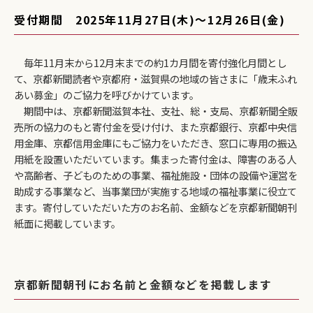
受付期間 2025年11月27日(木)〜12月26日(金)
毎年11月末から12月末までの約1カ月間を寄付強化月間とし
て、京都新聞読者や京都府・滋賀県の地域の皆さまに「歳末ふれ
あい募金」のご協力を呼びかけています。
期間中は、京都新聞滋賀本社、支社、総・支局、京都新聞全販
売所の協力のもと寄付金を受け付け、また京都銀行、京都中央信
用金庫、京都信用金庫にもご協力をいただき、窓口に専用の振込
用紙を設置いただいています。集まった寄付金は、障害のある人
や高齢者、子どものための事業、福祉施設・団体の設備や運営を
助成する事業など、当事業団が実施する地域の福祉事業に役立て
ます。寄付していただいた方のお名前、金額などを京都新聞朝刊
紙面に掲載しています。
京都新聞朝刊にお名前と金額などを掲載します