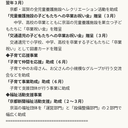
翌年３月）
京都・滋賀の全児童養護施設へレクリエーション活動を助成
「児童養護施設の子どもたちへの卒業お祝い金」贈呈（３月）
中学、高校の卒業とともに京滋の児童養護施設を巣立つ子ど
もたちに「卒業祝い金」を贈呈
「交通遺児の子どもたちへの卒業お祝い金」贈呈（３月）
交通遺児で小学校、中学、高校を卒業する子どもたちに「卒業
祝い」として図書カードを贈呈
◆
子育て応援事業
「子育て仲間を応援」助成（６月）
子育て中のお母さん、お父さんの小規模なグループが行う交流
会などを助成
「子育て事業助成」助成（６月）
子育て支援団体が行う事業に助成
◆
福祉活動支援事業
「京都新聞福祉活動支援」助成（２～３月）
京滋の福祉団体を「運営部門」と「設備整備部門」の２部門で
幅広く助成
====================================