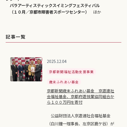
パラアーティスティックスイミングフェスティバル
（１０月／京都市障害者スポーツセンター）
ほか
記事一覧
2025.12.04
京都新聞福祉活動支援事業
歳末ふれあい募金
京都新聞歳末ふれあい募金 京遊連社
会福祉基金、京都府遊技業協同組合か
ら１００万円を寄付
公益財団法人京遊連社会福祉基金
（白川鐘一理事長、左京区鹿ケ谷）が