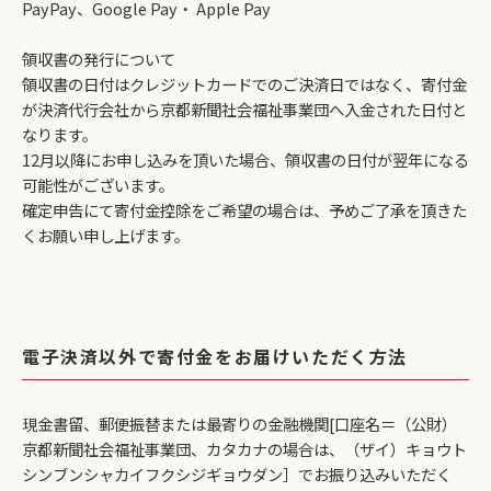
PayPay、Google Pay・ Apple Pay
領収書の発行について
領収書の日付はクレジットカードでのご決済日ではなく、寄付金
が決済代行会社から京都新聞社会福祉事業団へ入金された日付と
なります。
12月以降にお申し込みを頂いた場合、領収書の日付が翌年になる
可能性がございます。
確定申告にて寄付金控除をご希望の場合は、予めご了承を頂きた
くお願い申し上げます。
電子決済以外で寄付金をお届けいただく方法
現金書留、郵便振替または最寄りの金融機関[口座名＝（公財）
京都新聞社会福祉事業団、カタカナの場合は、（ザイ）キョウト
シンブンシャカイフクシジギョウダン］でお振り込みいただく