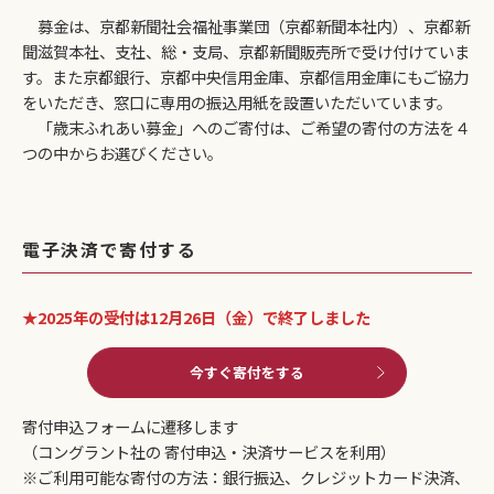
募金は、京都新聞社会福祉事業団（京都新聞本社内）、京都新
聞滋賀本社、支社、総・支局、京都新聞販売所で受け付けていま
す。また京都銀行、京都中央信用金庫、京都信用金庫にもご協力
をいただき、窓口に専用の振込用紙を設置いただいています。
「歳末ふれあい募金」へのご寄付は、ご希望の寄付の方法を４
つの中からお選びください。
電子決済で寄付する
★2025年の受付は12月26日（金）で終了しました
今すぐ寄付をする
寄付申込フォームに遷移します
（コングラント社の 寄付申込・決済サービスを利用）
※ご利用可能な寄付の方法：銀行振込、クレジットカード決済、