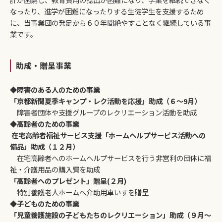
なったり、進学が困難になったりする生徒学生を支援するため
に、当事業団の発足から６０年間絶やすことなく継続している事
業です。
助成・贈呈事業
◆
障害のある人のための事業
「京都新聞夏季キャンプ・レク活動を応援」助成（６～9月）
障害者団体や支援グループのレクリエーション活動を助成
◆
高齢者のための事業
在宅高齢者福祉サービス支援「ホームヘルプサービス活動への
備品」助成（１２月）
在宅高齢者へのホームヘルプサービスを行う非営利の団体に福
祉・介護用品の購入費を助成
「高齢者へのプレゼント」贈呈(２月)
特別養護老人ホームへ介助用車いすを贈呈
◆
子どものための事業
「児童養護施設の子どもたちのレクリエーション」助成（９月～