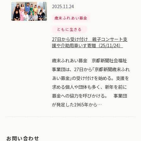
2025.11.24
歳末ふれあい募金
ともに生きる
27日から受け付け 親子コンサート支
援や介助用車いす寄贈（25/11/24）
歳末ふれあい募金 京都新聞社会福祉
事業団は、27日から｢京都新聞歳末ふれ
あい募金｣の受け付けを始める。支援を
求める個人や団体も多く、新年を前に
募金への協力を呼びかける。 事業団
が発足した1965年から…
お問い合わせ