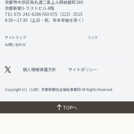
京都市中京区烏丸通二条上ル蒔絵屋町260
京都新聞トラストビル 4階
TEL
075-241-6186
FAX 075（222）2515
9:30～17:30（土日・祝、年末年始を除く）
サイトマップ
リンク
お問い合わせ
個人情報保護方針
サイトポリシー
Copyright (C)（公財）京都新聞社会福祉事業団 All Rights Reserved.
TOPへ