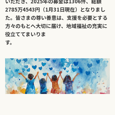
いただき、2025年の募金は1306件、総額
2785万4543円（1月31日現在）となりまし
た。皆さまの尊い善意は、支援を必要とする
方々のもとへ大切に届け、地域福祉の充実に
役立ててまいりま
す。