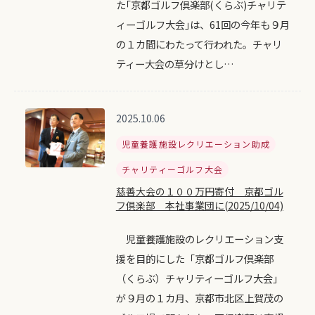
た｢京都ゴルフ倶楽部(くらぶ)チャリテ
ィーゴルフ大会｣は、61回の今年も９月
の１カ間にわたって行われた。チャリ
ティー大会の草分けとし…
2025.10.06
児童養護施設レクリエーション助成
チャリティーゴルフ大会
慈善大会の１００万円寄付 京都ゴル
フ倶楽部 本社事業団に(2025/10/04)
児童養護施設のレクリエーション支
援を目的にした「京都ゴルフ倶楽部
（くらぶ）チャリティーゴルフ大会」
が９月の１カ月、京都市北区上賀茂の