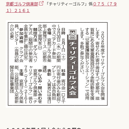
京都ゴルフ倶楽部
「チャリティーゴルフ」係
０７５（７９
１）２１６１