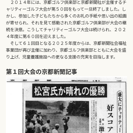
２０１４年には、京都ゴルフ倶楽部と京都新聞社が主催するチ
ャリティーゴルフ大会が第５０回をもって一旦終了しました。し
かし、参加した子どもたちから多くのお礼の手紙や思い出の絵画
が寄せられ、それを見て感動された京都ゴルフ倶楽部が大会の継
続を決意。こうしてチャリティーゴルフ大会は続けられ、２０２
４年度に第６０回を迎えました。
そして６１回目となる２０２５年度からは、京都新聞社会福祉
事業団が再び主催に加わり、京都ゴルフ倶楽部とともに大会を盛
り上げ、児童養護施設への更なる支援の充実を目指します。
第１回大会の京都新聞記事