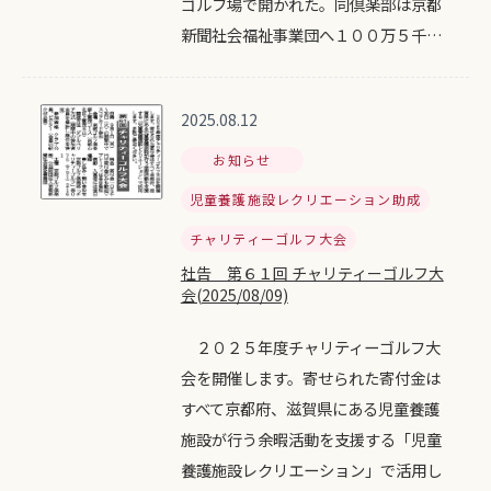
ゴルフ場で開かれた。同倶楽部は京都
新聞社会福祉事業団へ１００万５千…
2025.08.12
お知らせ
児童養護施設レクリエーション助成
チャリティーゴルフ大会
社告 第６１回 チャリティーゴルフ大
会(2025/08/09)
２０２５年度チャリティーゴルフ大
会を開催します。寄せられた寄付金は
すべて京都府、滋賀県にある児童養護
施設が行う余暇活動を支援する「児童
養護施設レクリエーション」で活用し