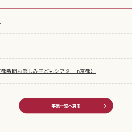
）
都新聞お楽しみ子どもシアターin京都）
事業一覧へ戻る