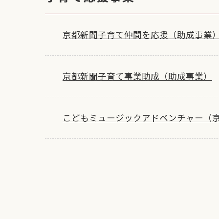
京都新聞子育て仲間を応援（助成事業
京都新聞子育て事業助成（助成事業）
こどもミュージックアドベンチャー（京