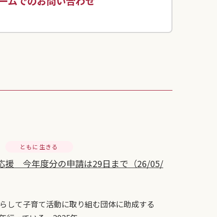
ームでのお問い合わせ
ともに生きる
 今年度分の申請は29日まで（26/05/
らして子育て活動に取り組む団体に助成する