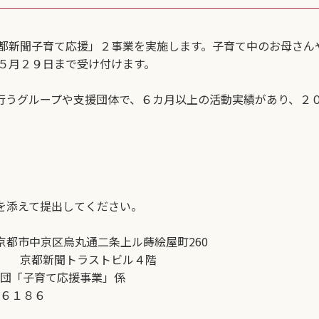
都新聞子育て応援」２事業を実施します。子育て中のお母さん
５月２９日まで受け付けます。
うグループや支援団体で、６カ月以上の活動実績があり、２
を添えて提出してください。
都市中京区烏丸通二条上ル蒔絵屋町260
トビル４階
て応援事業」係
６１８６