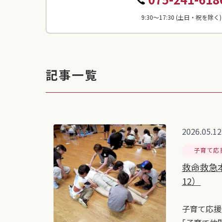
9:30〜17:30 (土日・祝を除く)
記事一覧
2026.05.12
子育て応
救命救急
12）
子育て応援