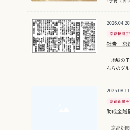
｢子育て仲
2026.04.28
京都新聞子
社告 京都
地域の子
んらのグル
2025.08.11
京都新聞子
助成金贈
京都新聞社