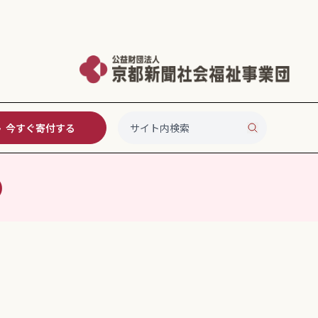
今すぐ寄付する
）