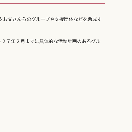
やお父さんらのグループや支援団体などを助成す
０２７年２月までに具体的な活動計画のあるグル