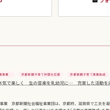
フォ
援事業
京都新聞子育て仲間を応援
京都新聞子育て事業助成
本気で楽しく 生の音楽を乳幼児に… 充実した活動を応援
事業 京都新聞社会福祉事業団は、京都府、滋賀県で工夫を凝