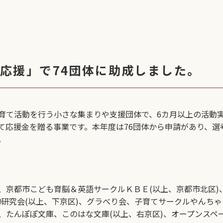
を応援」で74団体に助成しました。
て活動を行う小さな集まりや支援団体で、6カ月以上の活動実績
応援金を贈る事業です。本年度は76団体から申請があり、選考
。
京都市こども育脳＆英語サークルＫＢＥ(以上、京都市北区)
物研究会(以上、下京区)、グラべり会、子育てサークルやんちゃあ
、たんぽぽ文庫、このはな文庫(以上、右京区)、オープンスペ