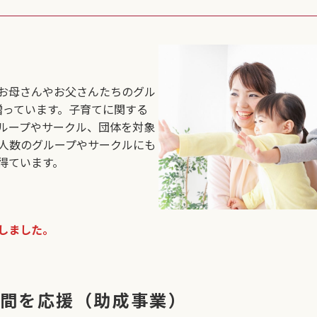
お母さんやお父さんたちのグル
贈っています。子育てに関する
ループやサークル、団体を対象
少人数のグループやサークルにも
得ています。
しました。
て仲間を応援（助成事業）