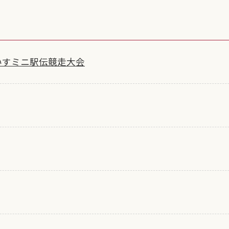
いすミニ駅伝競走大会