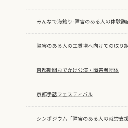
みんなで海釣り-障害のある人の体験講
障害のある人の工賃増へ向けての取り
京都新聞おでかけ公演・障害者団体
京都手話フェスティバル
シンポジウム「障害のある人の就労支