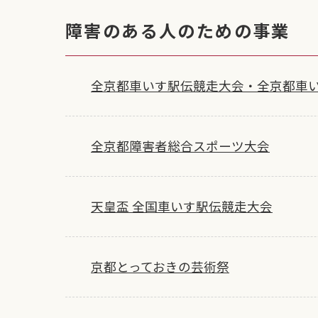
障害のある人のための事業
全京都車いす駅伝競走大会・全京都車
全京都障害者総合スポーツ大会
天皇盃 全国車いす駅伝競走大会
京都とっておきの芸術祭