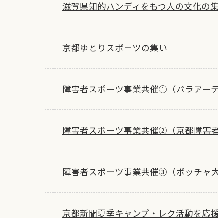
滋賀県知的ハンディをもつ人の文化の
京都ゆとりスポーツの集い
障害者スポーツ事業共催①（パラアー
障害者スポーツ事業共催②（京都障害
障害者スポーツ事業共催③（ボッチャ
京都新聞夏季キャンプ・レク活動を応