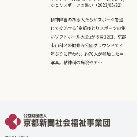
ゆとりスポーツの集い（2023/05/22）
精神障害のある人たちがスポーツを通
じて交流する｢京都ゆとりスポーツの集
いソフトボール大会｣が５月12日、京都
市山科区の勧修寺公園グラウンドで４
年ぶりに行われ、約70人が参加した＝
写真。精神科の病院やデ…