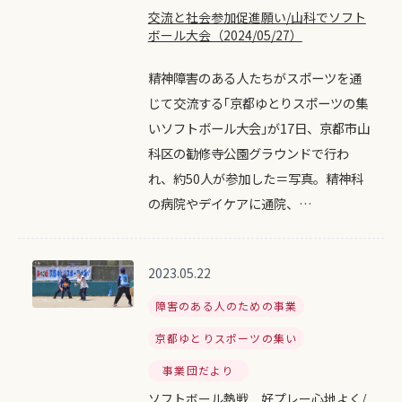
交流と社会参加促進願い/山科でソフト
ボール大会（2024/05/27）
精神障害のある人たちがスポーツを通
じて交流する｢京都ゆとりスポーツの集
いソフトボール大会｣が17日、京都市山
科区の勧修寺公園グラウンドで行わ
れ、約50人が参加した＝写真。精神科
の病院やデイケアに通院、…
2023.05.22
障害のある人のための事業
京都ゆとりスポーツの集い
事業団だより
ソフトボール熱戦 好プレー心地よく/