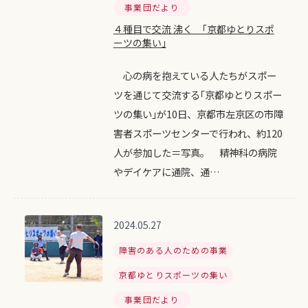
事業団だより
４種目で交流 沸く ｢京都ゆとりスポ
ーツの集い｣
心の病を抱えている人たちがスポー
ツを通じて交流する｢京都ゆとりスポー
ツの集い｣が10日、京都市左京区の市障
害者スポーツセンターで行われ、約120
人が参加した＝写真。 精神科の病院
やデイケアに通院、通…
2024.05.27
障害のある人のための事業
京都ゆとりスポーツの集い
事業団だより