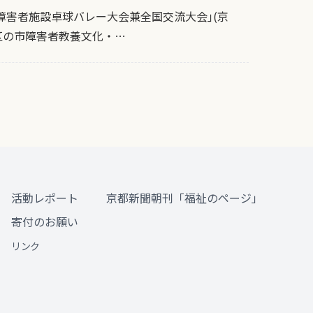
障害者施設卓球バレー大会兼全国交流大会｣(京
区の市障害者教養文化・…
活動レポート
京都新聞朝刊「福祉のページ」
寄付のお願い
リンク