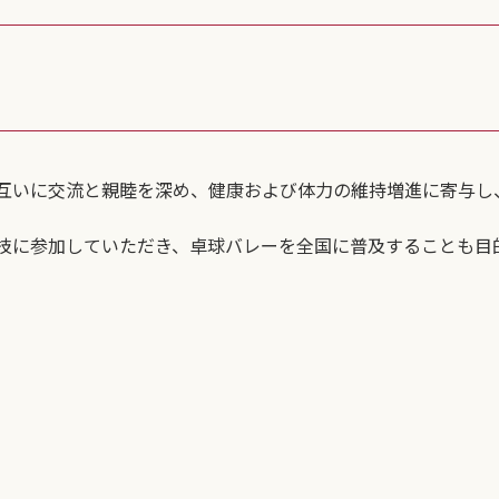
互いに交流と親睦を深め、健康および体力の維持増進に寄与し
技に参加していただき、卓球バレーを全国に普及することも目