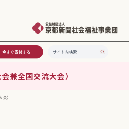
今すぐ寄付する
大会兼全国交流大会）
大会）