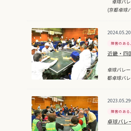
卓球バレー
(京都卓球
2024.05.20
障害のある
近畿・四国
卓球バレー
都卓球バレ
2023.05.29
障害のある
卓球バレー