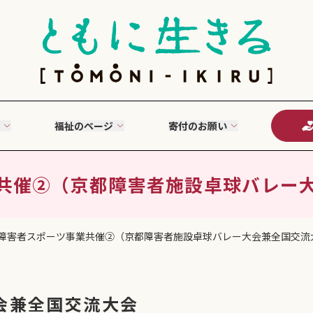
福祉のページ
寄付のお願い
共催②（京都障害者施設卓球バレー
障害者スポーツ事業共催②（京都障害者施設卓球バレー大会兼全国交流
会兼全国交流大会