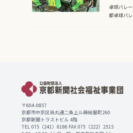
卓球バレー
都卓球バレ
〒604-0857
京都市中京区烏丸通二条上ル蒔絵屋町260
京都新聞トラストビル 4階
TEL
075（241）6186
FAX 075（222）2515