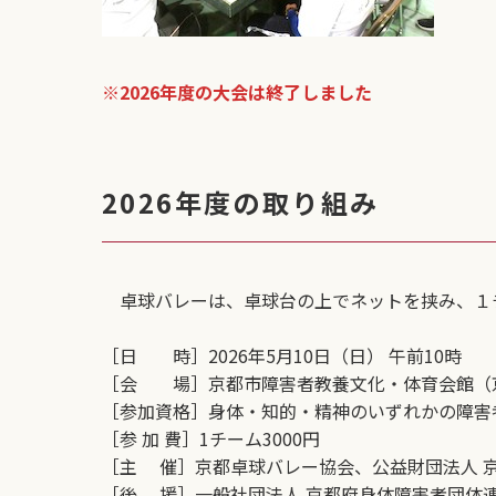
※2026年度の大会は終了しました
2026年度の取り組み
卓球バレーは、卓球台の上でネットを挟み、１
［日 時］2026年5月10日（日） 午前10時
［会 場］京都市障害者教養文化・体育会館（京
［参加資格］身体・知的・精神のいずれかの障害
［参 加 費］1チーム3000円
［主 催］京都卓球バレー協会、公益財団法人 
［後 援］一般社団法人 京都府身体障害者団体連