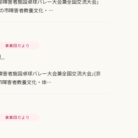
都障害者施設卓球バレー大会兼全国交流大会｣
区の市障害者教養文化・…
事業団だより
0）
障害者施設卓球バレー大会兼全国交流大会｣(京
市障害者教養文化・体…
事業団だより