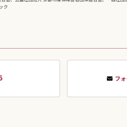
ック
6
フォ