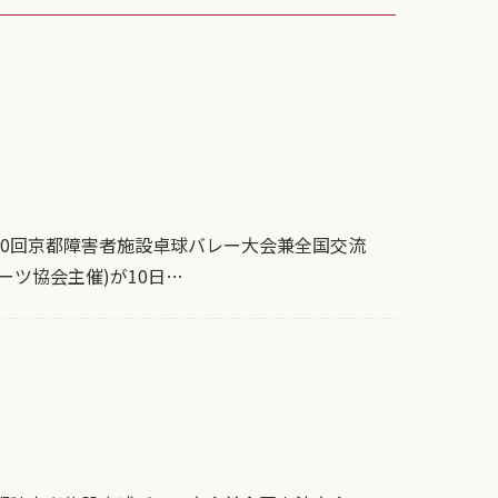
0回京都障害者施設卓球バレー大会兼全国交流
ツ協会主催)が10日…