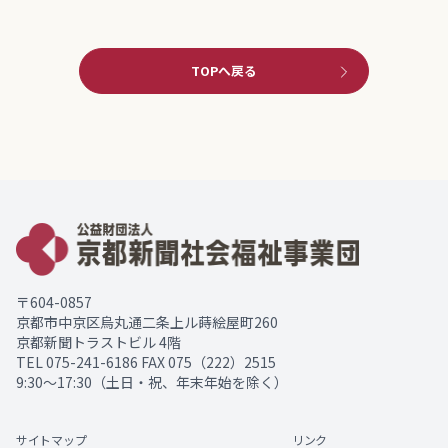
TOPへ戻る
〒604-0857
京都市中京区烏丸通二条上ル蒔絵屋町260
京都新聞トラストビル 4階
TEL
075-241-6186
FAX 075（222）2515
9:30～17:30（土日・祝、年末年始を除く）
サイトマップ
リンク