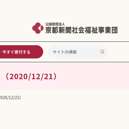
今すぐ寄付する
020/12/21）
/12/21）