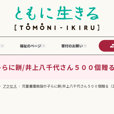
福祉のページ
寄付のお願い
に餅/井上八千代さん５００個贈る（2
アクセス
児童養護施設の子らに餅/井上八千代さん５００個贈る（2020