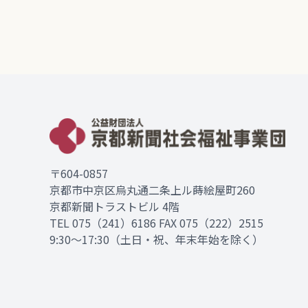
〒604-0857
京都市中京区烏丸通二条上ル蒔絵屋町260
京都新聞トラストビル 4階
TEL
075（241）6186
FAX 075（222）2515
9:30～17:30（土日・祝、年末年始を除く）