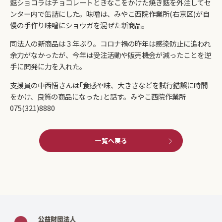
麩ショコラはチョコレートときなこをかけた焼き麩を外注してセ
ンター内で缶詰にした。味噌は、みやこ西院作業所(右京区)が自
慢の手作り味噌にショウガを混ぜた新商品。
同法人の新商品は３年ぶり。コロナ禍の昨年は感染防止に追われ
余力がなかったが、今年は受注活動や販売機会が減ったことを逆
手に開発に力を入れた。
支援員の中西悟さんは｢食感や味、大きさなどを試行錯誤に時間
をかけ、良質の商品になった｣と話す。みやこ西院作業所
075(321)8880
一覧へ戻る