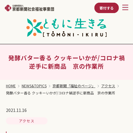
寄付する
発酵バター香る クッキーいかが/コロナ禍
逆手に新商品 京の作業所
HOME
NEWS&TOPICS
京都新聞「福祉のページ」
アクセス
発酵バター香る クッキーいかが/コロナ禍逆手に新商品 京の作業所
2021.11.16
アクセス