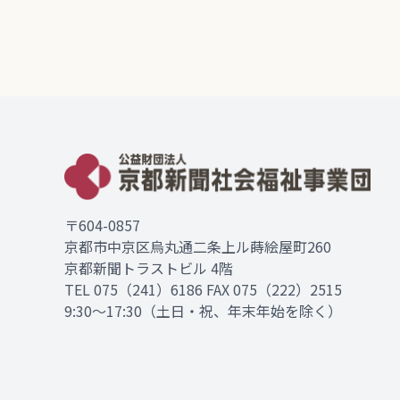
〒604-0857
京都市中京区烏丸通二条上ル蒔絵屋町260
京都新聞トラストビル 4階
TEL
075（241）6186
FAX 075（222）2515
9:30～17:30（土日・祝、年末年始を除く）