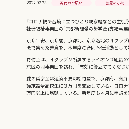
2022.02.28
寄付のお願い
善意の小箱
｢コロナ禍で苦境に立つひとり親家庭などの生徒
社会福祉事業団の｢京都新聞愛の奨学金｣支給事業
京都平安、京都橘、京都北、京都洛北の４クラブ(
会で集めた善意を、本年度の合同奉仕活動として
寄付金は、４クラブが所属するライオンズ組織の
京区の同事業団を訪れ、｢有効に役立ててくださ
愛の奨学金は返済不要の給付型で、京都府、滋賀
護施設全高校生に３万円を支給している。コロナ禍
万円以上に増額している。新年度も４月に申請を