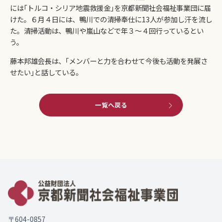
には｢トルコ・シリア地震救援金｣を京都新聞社会福祉事業団に届
けた。６月４日には、鴨川での清掃奉仕に13人が参加し汗を流し
た。清掃活動は、鴨川や嵐山などで年３～４回行っているとい
う。
藤本邦雄会長は、｢メンバーと力を合わせて今後も活動を発展さ
せたい｣と話している。
一覧へ戻る
〒604-0857