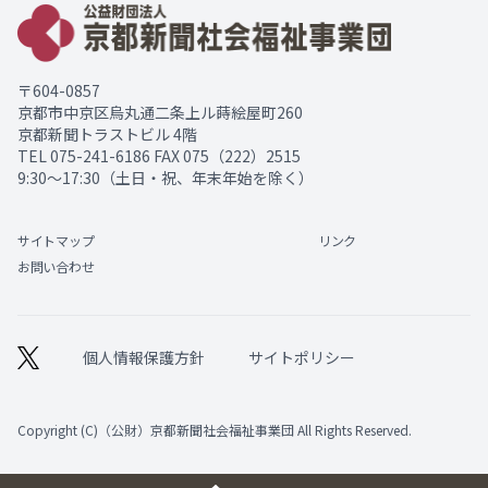
〒604-0857
京都市中京区烏丸通二条上ル蒔絵屋町260
京都新聞トラストビル 4階
TEL
075-241-6186
FAX 075（222）2515
9:30～17:30（土日・祝、年末年始を除く）
サイトマップ
リンク
お問い合わせ
個人情報保護方針
サイトポリシー
Copyright (C)（公財）京都新聞社会福祉事業団 All Rights Reserved.