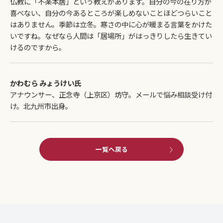
仏教に「不楽本居」という教えがあります。自分の今の在り方が
喜べない、自分の今あるところが楽しめないことほどつらいこと
はありません。季節は立冬。寒さの中に心が暖まる言葉をかけた
いですね。なぜなら人間は「居場所」がはっきりしたら生きてい
けるのですから。
かわむら みょうけい氏
アナウンサー、正念寺（上京区）坊守。メールで悩み相談受け付
け。北九州市出身。
一覧へ戻る