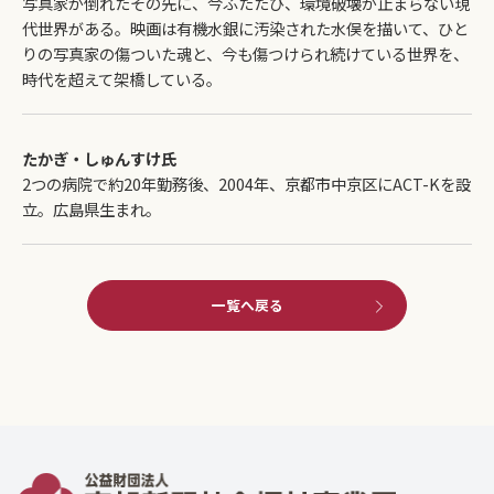
写真家が倒れたその先に、今ふたたび、環境破壊が止まらない現
代世界がある。映画は有機水銀に汚染された水俣を描いて、ひと
りの写真家の傷ついた魂と、今も傷つけられ続けている世界を、
時代を超えて架橋している。
たかぎ・しゅんすけ氏
2つの病院で約20年勤務後、2004年、京都市中京区にACT-Kを設
立。広島県生まれ。
一覧へ戻る