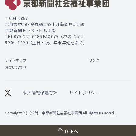
〒604-0857
京都市中京区烏丸通二条上ル蒔絵屋町260
京都新聞トラストビル 4階
TEL
075-241-6186
FAX 075（222）2515
9:30～17:30（土日・祝、年末年始を除く）
サイトマップ
リンク
お問い合わせ
個人情報保護方針
サイトポリシー
Copyright (C)（公財）京都新聞社会福祉事業団 All Rights Reserved.
TOPへ