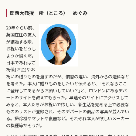
関西大教授 所（ところ） めぐみ
20年ぐらい前、
英国在住の友人
が結婚する際、
お祝いをどうし
ようか悩んだ。
日本であればご
祝儀(お金)やお
祝いの贈りものを渡すのだが、慣習の違い、海外からの送料など
を考えた。本人に贈りものをしたいと伝えると、｢それならここ
に登録してあるからお願いしていい？｣と、ロンドンにあるデパ
ートのサイトを教えてもらった。早速そのサイトにアクセスして
みると、本人たちがお祝いで欲しい、新生活を始める上で必要な
もののリストが登録され、そのデパートの商品の写真が並んでい
る。掃除機やマットや食器など。それぞれ本人が欲しいメーカー
の機種等だそうだ。