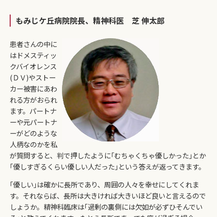
もみじケ丘病院院長、精神科医 芝 伸太郎
患者さんの中に
はドメスティッ
クバイオレンス
(ＤＶ)やストー
カー被害にあわ
れる方がおられ
ます。パートナ
ーや元パートナ
ーがどのような
人柄なのかを私
が質問すると、判で押したように｢むちゃくちゃ優しかった｣とか
｢優しすぎるくらい優しい人だった｣という答えが返ってきます。
｢優しい｣は確かに長所であり、周囲の人々を幸せにしてくれま
す。それならば、長所は大きければ大きいほど良いと言えるので
しょうか。精神科臨床は｢過剰の裏側には欠如が必ずひそんでい