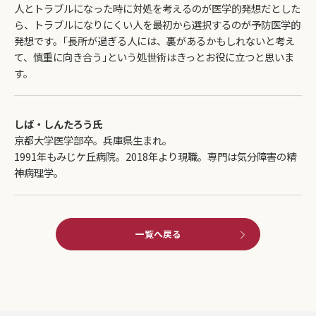
人とトラブルになった時に対処を考えるのが医学的発想だとした
ら、トラブルになりにくい人を最初から選択するのが予防医学的
発想です。｢長所が過ぎる人には、裏があるかもしれないと考え
て、慎重に向き合う｣という処世術はきっとお役に立つと思いま
す。
しば・しんたろう氏
京都大学医学部卒。兵庫県生まれ。
1991年もみじケ丘病院。2018年より現職。専門は気分障害の精
神病理学。
一覧へ戻る