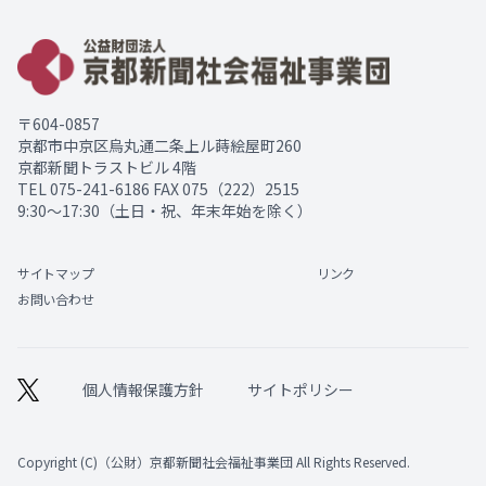
〒604-0857
京都市中京区烏丸通二条上ル蒔絵屋町260
京都新聞トラストビル 4階
TEL
075-241-6186
FAX 075（222）2515
9:30～17:30（土日・祝、年末年始を除く）
サイトマップ
リンク
お問い合わせ
個人情報保護方針
サイトポリシー
Copyright (C)（公財）京都新聞社会福祉事業団 All Rights Reserved.