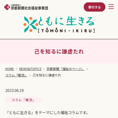
寄付する
己を知るに謙虚たれ
HOME
NEWS&TOPICS
京都新聞「福祉のページ」
コラム「暖流」
己を知るに謙虚たれ
2023.06.19
コラム「暖流」
「ともに生きる」をテーマにした福祉コラムです。