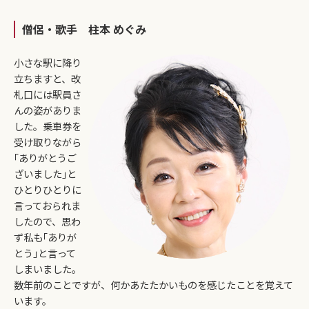
僧侶・歌手 柱本 めぐみ
小さな駅に降り
立ちますと、改
札口には駅員さ
んの姿がありま
した。乗車券を
受け取りながら
｢ありがとうご
ざいました｣と
ひとりひとりに
言っておられま
したので、思わ
ず私も｢ありが
とう｣と言って
しまいました。
数年前のことですが、何かあたたかいものを感じたことを覚えて
います。