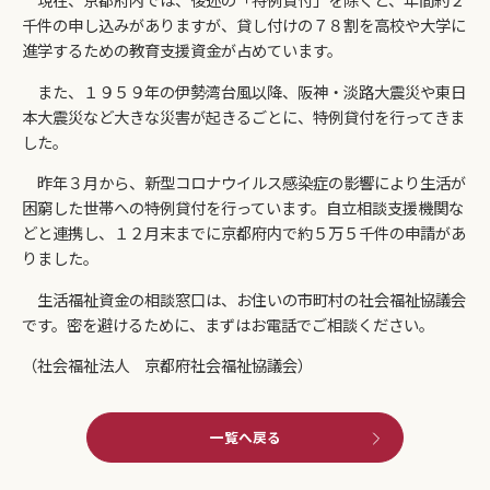
千件の申し込みがありますが、貸し付けの７８割を高校や大学に
進学するための教育支援資金が占めています。
また、１９５９年の伊勢湾台風以降、阪神・淡路大震災や東日
本大震災など大きな災害が起きるごとに、特例貸付を行ってきま
した。
昨年３月から、新型コロナウイルス感染症の影響により生活が
困窮した世帯への特例貸付を行っています。自立相談支援機関な
どと連携し、１２月末までに京都府内で約５万５千件の申請があ
りました。
生活福祉資金の相談窓口は、お住いの市町村の社会福祉協議会
です。密を避けるために、まずはお電話でご相談ください。
（社会福祉法人 京都府社会福祉協議会）
一覧へ戻る