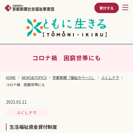
寄付する
コロナ禍 困窮世帯にも
HOME
NEWS&TOPICS
京都新聞「福祉のページ」
ふくしナウ
コロナ禍 困窮世帯にも
2021.01.11
ふくしナウ
生活福祉資金貸付制度