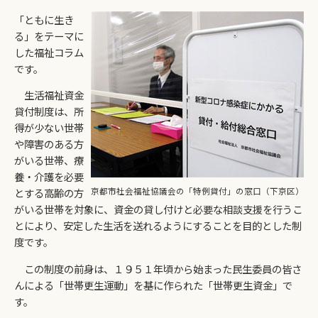
「ともに生き
る」をテーマに
した福祉コラム
です。
生活福祉資金
貸付制度は、所
得が少ない世帯
や障害のある方
がいる世帯、療
養・介護を必要
京都市社会福祉協議会の「特例貸付」の窓口（下京区）
とする高齢の方
がいる世帯を対象に、資金の貸し付けと必要な相談支援を行うこ
とにより、安定した生活を送れるようにすることを目的とした制
度です。
この制度の前身は、１９５１年頃から始まった民生委員の皆さ
んによる「世帯更生運動」を基に作られた「世帯更生資金」で
す。