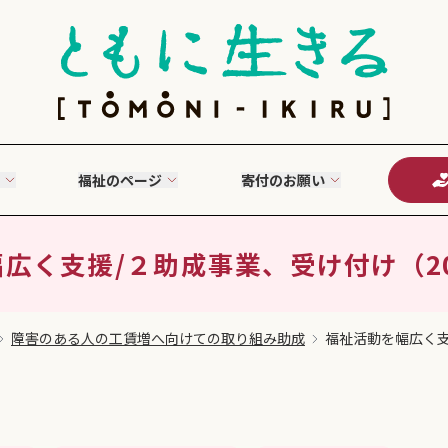
福祉のページ
寄付のお願い
広く支援/２助成事業、受け付け（2020
障害のある人の工賃増へ向けての取り組み助成
福祉活動を幅広く支援