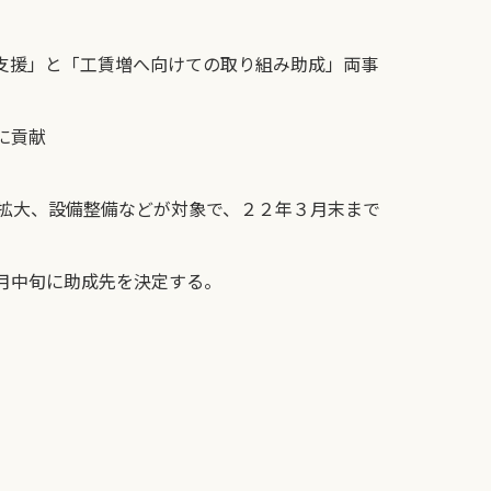
支援」と「工賃増へ向けての取り組み助成」両事
に貢献
拡大、設備整備などが対象で、２２年３月末まで
月中旬に助成先を決定する。