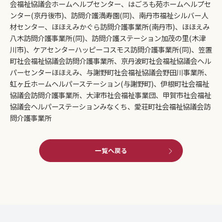
会福祉協議会ホームヘルプセンター、はごろも苑ホームヘルプセ
ンター(京丹後市)、訪問介護満寿園(同)、南丹市福祉シルバー人
材センター、ほほえみかぐら訪問介護事業所(南丹市)、ほほえみ
八木訪問介護事業所(同)、訪問介護ステーション加茂の里(木津
川市)、ケアセンターハッピーコスモス訪問介護事業所(同)、笠置
町社会福祉協議会訪問介護事業所、京丹波町社会福祉協議会ヘル
パーセンターほほえみ、与謝野町社会福祉協議会野田川事業所、
虹ヶ丘ホームヘルパーステーション(与謝野町)、伊根町社会福祉
協議会訪問介護事業所、大津市社会福祉事業団、甲賀市社会福祉
協議会ヘルパーステーションみなくち、愛荘町社会福祉協議会訪
問介護事業所
一覧へ戻る