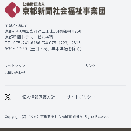
〒604-0857
京都市中京区烏丸通二条上ル蒔絵屋町260
京都新聞トラストビル 4階
TEL
075-241-6186
FAX 075（222）2515
9:30～17:30（土日・祝、年末年始を除く）
サイトマップ
リンク
お問い合わせ
個人情報保護方針
サイトポリシー
Copyright (C)（公財）京都新聞社会福祉事業団 All Rights Reserved.