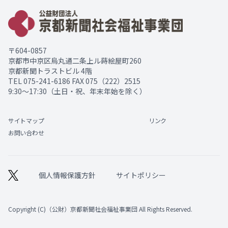
〒604-0857
京都市中京区烏丸通二条上ル蒔絵屋町260
京都新聞トラストビル 4階
TEL
075-241-6186
FAX 075（222）2515
9:30～17:30（土日・祝、年末年始を除く）
サイトマップ
リンク
お問い合わせ
個人情報保護方針
サイトポリシー
Copyright (C)（公財）京都新聞社会福祉事業団 All Rights Reserved.