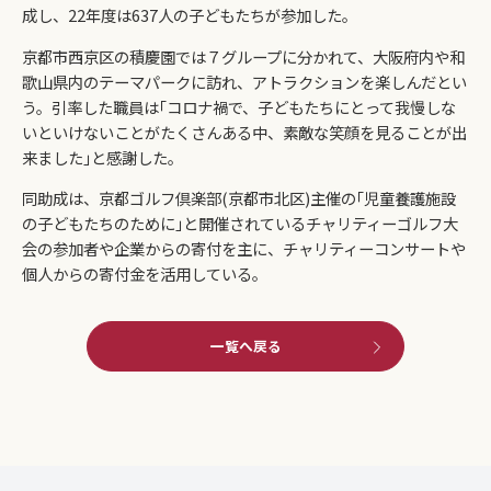
成し、22年度は637人の子どもたちが参加した。
京都市西京区の積慶園では７グループに分かれて、大阪府内や和
歌山県内のテーマパークに訪れ、アトラクションを楽しんだとい
う。引率した職員は｢コロナ禍で、子どもたちにとって我慢しな
いといけないことがたくさんある中、素敵な笑顔を見ることが出
来ました｣と感謝した。
同助成は、京都ゴルフ倶楽部(京都市北区)主催の｢児童養護施設
の子どもたちのために｣と開催されているチャリティーゴルフ大
会の参加者や企業からの寄付を主に、チャリティーコンサートや
個人からの寄付金を活用している。
一覧へ戻る