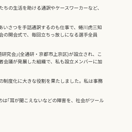
たちの生活を助ける通訳やケースワーカーなど、
あいさつを手話通訳するのも仕事で、蜷川虎三知
大会の開会式で、毎回立ちっ放しになる選手全員
研究会｣(全通研・京都市上京区)が設立され、こ
者会議が発展した組織で、私も設立メンバーに加
の制度化に大きな役割を果たしました。私は事務
は｢耳が聞こえないなどの障害を、社会がツール