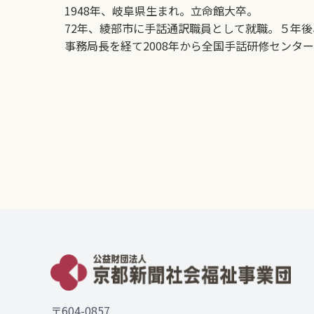
1948年、岐阜県生まれ。立命館大卒。
72年、綾部市に手話通訳職員として就職。５年
事務局長を経て2008年から全国手話研修センター
〒604-0857