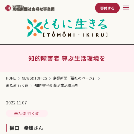
寄付する
知的障害者 尊ぶ生活環境を
HOME
NEWS&TOPICS
京都新聞「福祉のページ」
来た道 行く道
知的障害者 尊ぶ生活環境を
2022.11.07
来た道 行く道
樋口 幸雄さん