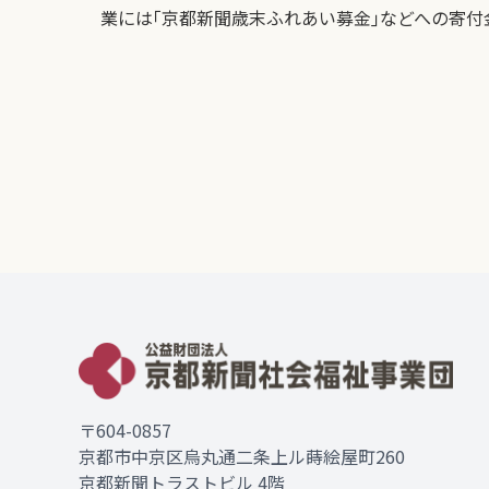
業には｢京都新聞歳末ふれあい募金｣などへの寄付
〒604-0857
京都市中京区烏丸通二条上ル蒔絵屋町260
京都新聞トラストビル 4階