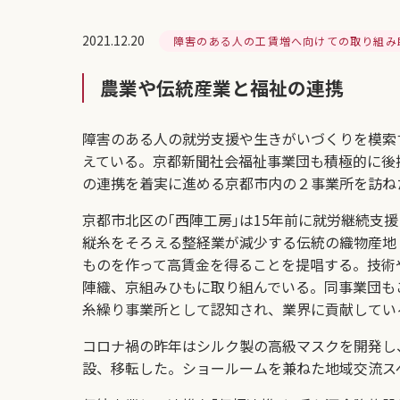
2021.12.20
障害のある人の工賃増へ向けての取り組み
農業や伝統産業と福祉の連携
障害のある人の就労支援や生きがいづくりを模索
えている。京都新聞社会福祉事業団も積極的に後
の連携を着実に進める京都市内の２事業所を訪ね
京都市北区の｢西陣工房｣は15年前に就労継続支
縦糸をそろえる整経業が減少する伝統の織物産地
ものを作って高賃金を得ることを提唱する。技術
陣織、京組みひもに取り組んでいる。同事業団も
糸繰り事業所として認知され、業界に貢献してい
コロナ禍の昨年はシルク製の高級マスクを開発し
設、移転した。ショールームを兼ねた地域交流ス