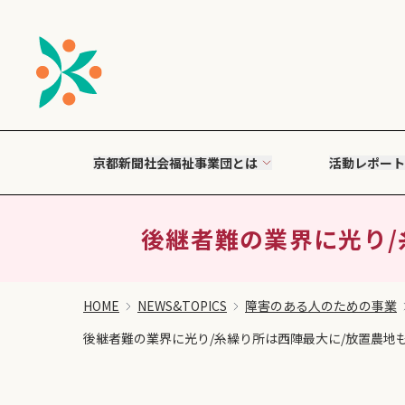
京都新聞社会福祉事業団とは
活動レポート
後継者難の業界に光り/
HOME
NEWS&TOPICS
障害のある人のための事業
後継者難の業界に光り/糸繰り所は西陣最大に/放置農地