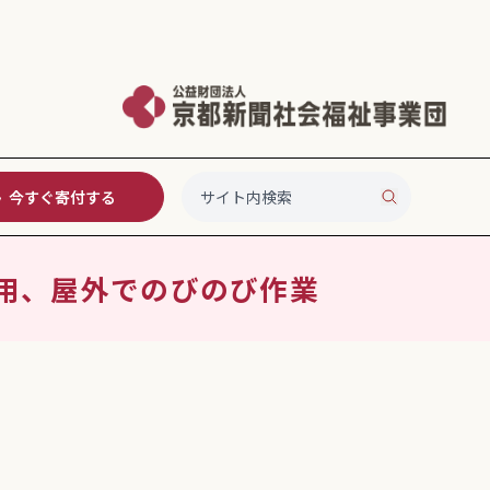
今すぐ寄付する
活用、屋外でのびのび作業