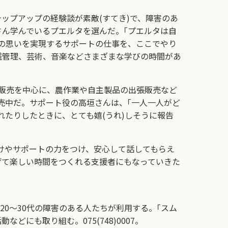
ップアップの経験談が素敵(すてき)で、障害のあ
さん学んでいるプエルタを選んだ。｢プエルタは自
の思いを実現するサポートの仕事を、ここでやり
銭管理、芸術、音楽などさまざまな学びの時間があ
販売を中心に、農作業や自主製品の出張販売など
売中だ。サポート役の高垣さんは、｢一人一人がど
れたりしたときに、とても嬉(うれ)しそうに報告
けやサポートの力をつけ、安心して話してもらえ
げて楽しい時間をつくれる支援者にもなっていきた
0～30代の障害のある人たちが利用する。｢スム
にも取り組む。075(748)0007。