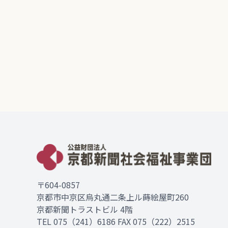
〒604-0857
京都市中京区烏丸通二条上ル蒔絵屋町260
京都新聞トラストビル 4階
TEL
075（241）6186
FAX 075（222）2515