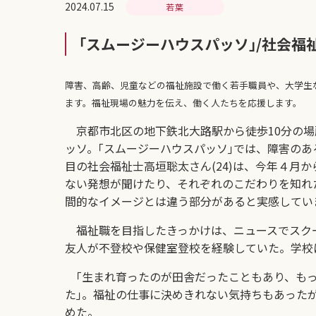
2024.07.15
若葉
｢スムージーハウスパッソ｣/社会福
障害、高齢、児童などの福祉施設で働く若手職員や、大学生
ます。福祉現場の魅力を伝え、働く人たちを応援します。
京都市北区の地下鉄北大路駅から徒歩10分の場
ッソ。｢スムージーハウスパッソ｣では、障害の
目の社会福祉士高垣聡太さん(24)は、今年４月
ない発想が聞けたり、それぞれのこだわりを知れ
間的なイメージとは違う部分があると実感してい
福祉職を目指したきっかけは、ニュースでスク
友人が不登校や保健室登校を経験していた。学校
｢生まれ育ったのが田舎だったこともあり、もっ
た｣。福祉の仕事に決めきれない気持ちもあった
めた。