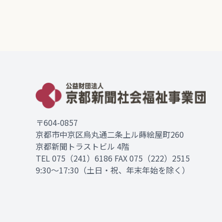
〒604-0857
京都市中京区烏丸通二条上ル蒔絵屋町260
京都新聞トラストビル 4階
TEL
075（241）6186
FAX 075（222）2515
9:30～17:30（土日・祝、年末年始を除く）