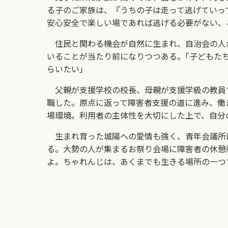
る子のご家族は、『うちの子は走って逃げていっ
安心安全で楽しい場であれば逃げる必要がない、
住民と関わる機会が自然に生まれ、自治会の人
いることが当たり前になりつつある。｢子どもた
らいたい｣
父親が支援学校の校長、母親が支援学級の教員で
職した。原点に返って障害者支援の道に進み、働
場環境。利用者の主体性を大切にした上で、自分
生まれ育った城陽への愛情も強く、青年会議所
る。大勢の人が集まるお祭り会場に障害者の休憩
よ。ちゃれんじは、あくまでも生きる場所の一つ