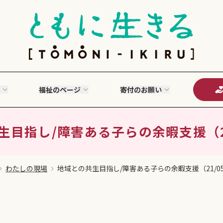
福祉のページ
寄付のお願い
目指し/障害ある子らの余暇支援（21
わたしの現場
地域との共生目指し/障害ある子らの余暇支援（21/05