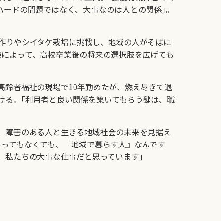
ハードの問題ではなく、大事なのは人との関係｣。
作りやシイタケ栽培に挑戦し、地域の人がそばに
験によって、高校卒業後の将来の選択肢を広げても
齢者福祉の現場で10年勤めたが、燃え尽きて退
ける。｢利用者と良い関係を築いてもらう鍵は、職
、障害のある人と生きる地域社会の未来を見据え
あってもなくても、『地域で暮らす人』なんです
、私たちの大事な仕事だと思っています｣