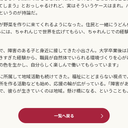
てしまう』とおっしゃるけれど、実はそういうケースはまれ。
というのが持論だ。
が野菜を作りに来てくれるようになった。住民と一緒にうどん
ちには、ちゃれんじで世界を広げてもらい、ちゃれんじでの経
、障害のある子と身近に接してきた小出さん。大学卒業後は高
きすぎた経験から、職員が自然体でいられる環境づくりを心が
の色を生かし、自分らしく楽しんで働いてもらっています｣
に所属して地域活動も続けてきた。福祉にとどまらない視点で
所を作る活動なども始め、応援の輪が広がっている。｢障害が
で、彼らが生きていくのは地域。懸け橋になる、ということも
一覧へ戻る