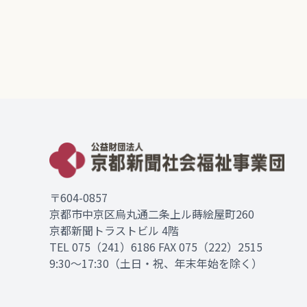
〒604-0857
京都市中京区烏丸通二条上ル蒔絵屋町260
京都新聞トラストビル 4階
TEL
075（241）6186
FAX 075（222）2515
9:30～17:30（土日・祝、年末年始を除く）