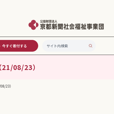
今すぐ寄付する
/08/23）
8/23）