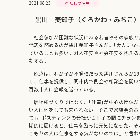
2021.08.23
わたしの現場
黒川 美知子（くろかわ・みちこ）
社会参加が困難な状況にある若者やその家族と歩
代表を務めるのが黒川美知子さんだ。｢大人にな
ていることも多い。対人不安や社会不安を抱える
動する。
原点は、わが子が不登校だった黒川さんらが19
せ、仕事を提供し、同市内で例会や相談会を開い
百数十人に会報を送っている。
居場所づくりではなく、｢仕事｣が中心の団体だ
い人は何をしても来られない。そこで家族会のお
て｣。ポスティングの会社から冊子の間にチラシ
期的に届けると、仕事を励みに元気になった。そ
こもりの人は仕事をする気がないのでは』と言わ