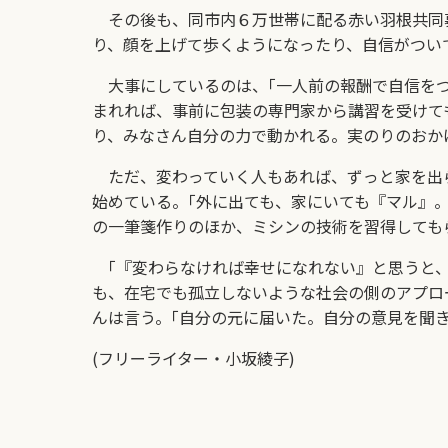
その後も、同市内６万世帯に配る赤い羽根共同募
り、顔を上げて歩くようになったり、自信がつい
大事にしているのは、｢一人前の報酬で自信をつ
まれれば、事前に包装の専門家から講習を受けて
り、みなさん自分の力で動かれる。実のりのおか
ただ、変わっていく人もあれば、ずっと家を出ら
始めている。｢外に出ても、家にいても『マル』
の一筆箋作りのほか、ミシンの技術を習得しても
｢『変わらなければ幸せになれない』と思うと、
も、在宅でも孤立しないような社会の側のアプロ
んは言う。｢自分の元に届いた。自分の意見を聞
(フリーライター・小坂綾子)