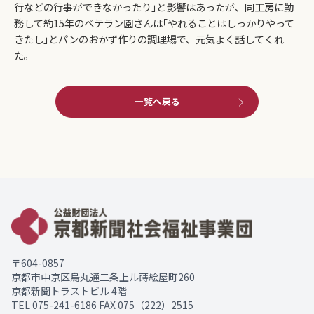
行などの行事ができなかったり｣と影響はあったが、同工房に勤
務して約15年のベテラン園さんは｢やれることはしっかりやって
きたし｣とパンのおかず作りの調理場で、元気よく話してくれ
た。
一覧へ戻る
〒604-0857
京都市中京区烏丸通二条上ル蒔絵屋町260
京都新聞トラストビル 4階
TEL
075-241-6186
FAX 075（222）2515