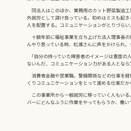
同法人はこのほか、業務用のカット野菜製造工
外就労として請け負っている。初めはミスも起き
人を配置する。コミュニケーションがとりづらい
十数年前に福祉事業を立ち上げた法人理事長の松
んやり思っている時、松浦さんに声をかけられ、
｢自分の持っていた障害者のイメージは重度の人
ないんだ、コミュニケーション力がある人となら
消費者金融や営業職、警備関係などの仕事を経験
くりコミュニケーションをとって進める仕事だか
この事業所から一般就労に移っていく人もいる。
バーにどんなふうに作業をやってもらうか、働い