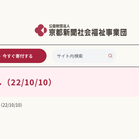
今すぐ寄付する
2/10/10）
/10/10）