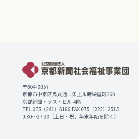
〒604-0857
京都市中京区烏丸通二条上ル蒔絵屋町260
京都新聞トラストビル 4階
TEL
075（241）6186
FAX 075（222）2515
9:30～17:30（土日・祝、年末年始を除く）