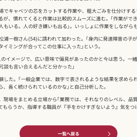
場でキャベツの芯をカットする作業や、粗大ごみを仕分けする
るが、慣れてくると作業は比較的スムーズに進む。｢作業がで
人もいる。人の好き嫌いも出る｣。いっしょに作業をしながら
浦一樹さん(54)に誘われて加わった。｢身内に発達障害の子
タイミングが合ってこの仕事に入った｣という。
のイメージで、広い意味で偏見があったのかと今は思う。一緒
冗談も言い合えるんだと分かった｣
した。｢一般企業では、数字で表されるような結果を求めら
ら、長く続けられているのかな｣と自己分析した。
現場をまとめる立場から｢業務では、それなりのレベル、品
てもらうか、指導する職員が『手をかけすぎないよう』気をつ
一覧へ戻る