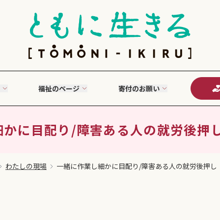
福祉のページ
寄付のお願い
かに目配り/障害ある人の就労後押し（2
わたしの現場
一緒に作業し細かに目配り/障害ある人の就労後押し（22