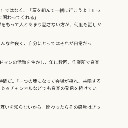
る』ではなく、『肩を組んで一緒に行こうよ！』っ
に関わってくれる｣
界をもって人とあまり話さない方が、何度も話しか
みんな仲良く、自分にとってはそれが日常だっ
ドマンの活動を生かし、年に数回、作業所で音楽
間だ。｢一つの塊になって会場が揺れ、共鳴する
ｕｂｅチャンネルなどでも音楽の発信を続けてい
互いを知らないから。関わったらその感覚はきっ