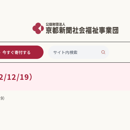
今すぐ寄付する
12/19）
19）