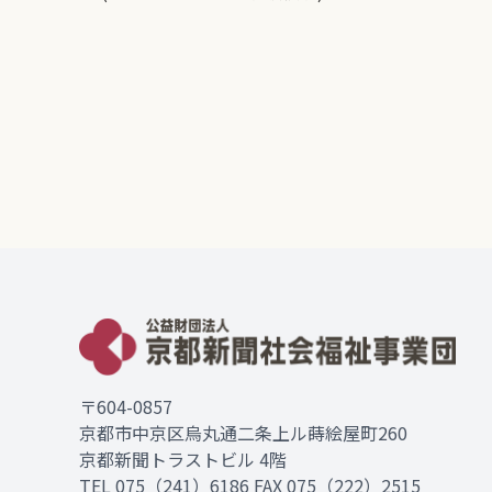
〒604-0857
京都市中京区烏丸通二条上ル蒔絵屋町260
京都新聞トラストビル 4階
TEL
075（241）6186
FAX 075（222）2515