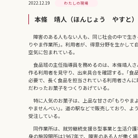
2022.12.19
わたしの現場
本條 靖人（ほんじょう やすと）
障害のある人もない人も、同じ社会の中で生きる
りやま作業所｣。利用者が、得意分野を生かして
空気に包まれている。
食品班の主任指導員を務めるのは、本條靖人さん
作る利用者を見守り、出来具合を確認する。｢食
必要で、長く食品を担当されている利用者さんに
だわったお菓子をつくりあげている。
特に人気のお菓子は、上品な甘さの｢もりやまよ
やませんべい｣。道の駅などで販売しており、よ
受注している。
同作業所は、就労継続支援Ｂ型事業と生活介護
身の施設開所は1967年で、障害のある人が働く