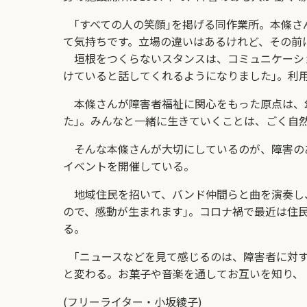
｢すべての人の笑顔｣を掲げる同作業所。本條さ
て気持ちです。立場の違いはあるけれど、その前
垣根をつくらないスタンスは、コミュニケーショ
けていると話してくれるようになりました｣。利
本條さんが障害者福祉に関心をもった原点は、幼
た｣。みんなと一緒に生きていくことは、ごく自
そんな本條さんが大切にしているのが、障害の
イベントを開催している。
地域住民を招いて、バンド仲間らと曲を演奏し、
ので、感動が生まれます｣。コロナ禍で最近は住
る。
｢ニュースなどを見て感じるのは、障害者に対す
と変わる。お菓子や音楽を通してお互いを知り、
(フリーライター・小坂綾子)