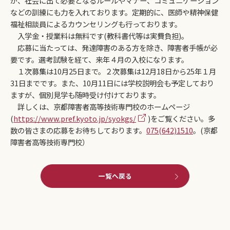
が、社会に出て必要となるルールやマナー、コミュニケーション
などの訓練にも力を入れております。定期的に、医師や精神保健
福祉相談員によるカウンセリングも行っております。
入学金・授業料は無料です(教科書代等は実費負担)。
応募に当たっては、発達障害のある方を除き、障害者手帳が必
要です。選考試験を経て、来年４月の入校になります。
１次募集は10月25日まで。２次募集は12月18日から25年１月
31日までです。また、10月11日には学校説明会も予定しており
ますが、個別見学も随時受け付けております。
詳しくは、京都障害者高等技術専門校のホームページ
(
https://www.pref.kyoto.jp/syokgs/
)をご覧ください。多
数の皆さまの応募をお待ちしております。
075(642)1510
。(京都
障害者高等技術専門校）
一覧へ戻る