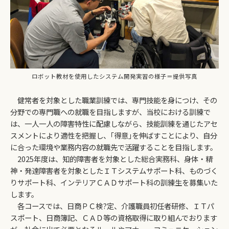
ロボット教材を使用したシステム開発実習の様子＝提供写真
健常者を対象とした職業訓練では、専門技能を身につけ、その
分野での専門職への就職を目指しますが、当校における訓練で
は、一人一人の障害特性に配慮しながら、技能訓練を通じたアセ
スメントにより適性を把握し、｢得意｣を伸ばすことにより、自分
に合った環境や業務内容の就職先で活躍することを目指します。
2025年度は、知的障害者を対象とした総合実務科、身体・精
神・発達障害者を対象としたＩＴシステムサポート科、ものづく
りサポート科、インテリアＣＡＤサポート科の訓練生を募集いた
します。
各コースでは、日商ＰＣ検?定、介護職員初任者研修、ＩＴパ
スポート、日商簿記、ＣＡＤ等の資格取得に取り組んでおります