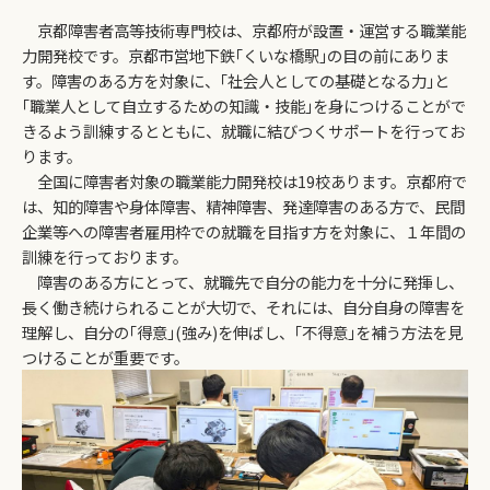
京都障害者高等技術専門校は、京都府が設置・運営する職業能
力開発校です。京都市営地下鉄｢くいな橋駅｣の目の前にありま
す。障害のある方を対象に、｢社会人としての基礎となる力｣と
｢職業人として自立するための知識・技能｣を身につけることがで
きるよう訓練するとともに、就職に結びつくサポートを行ってお
ります。
全国に障害者対象の職業能力開発校は19校あります。京都府で
は、知的障害や身体障害、精神障害、発達障害のある方で、民間
企業等への障害者雇用枠での就職を目指す方を対象に、１年間の
訓練を行っております。
障害のある方にとって、就職先で自分の能力を十分に発揮し、
長く働き続けられることが大切で、それには、自分自身の障害を
理解し、自分の｢得意｣(強み)を伸ばし、｢不得意｣を補う方法を見
つけることが重要です。