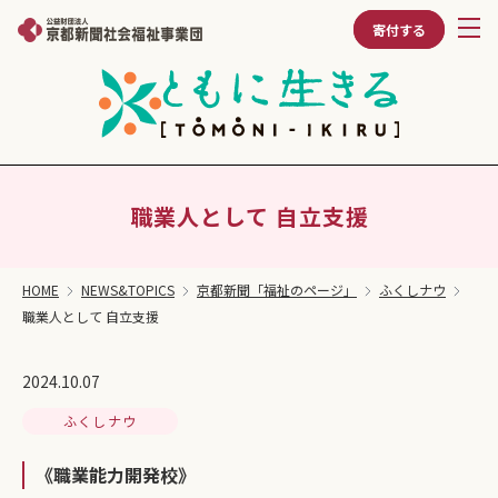
寄付する
職業人として 自立支援
HOME
NEWS&TOPICS
京都新聞「福祉のページ」
ふくしナウ
職業人として 自立支援
2024.10.07
ふくしナウ
《職業能力開発校》