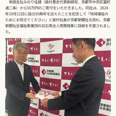
有限会社みのり住建（苗村豊史代表取締役、京都市中京区室町
通二条）から50万円のご寄付をいただきました。同社は、2024
年10月12日に設立50周年を迎えたことを記念して「地域福祉の
ためにお役立てください」と苗村社長が京都新聞社を訪れ、京都
新聞社会福祉事業団の白石真古人常務理事に目録を手渡されまし
た。