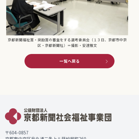
京都新聞福祉賞・奨励賞の審査をする選考委員会（１３日、京都市中京
区・京都新聞社）＝撮影・安達雅文
一覧へ戻る
〒604-0857
京都市中京区烏丸通二条上ル蒔絵屋町260