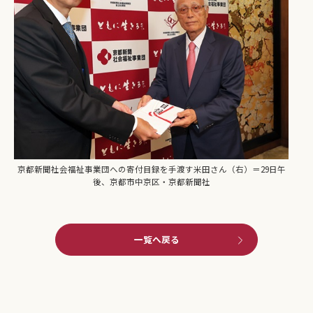
京都新聞社会福祉事業団への寄付目録を手渡す米田さん（右）＝29日午
後、京都市中京区・京都新聞社
一覧へ戻る