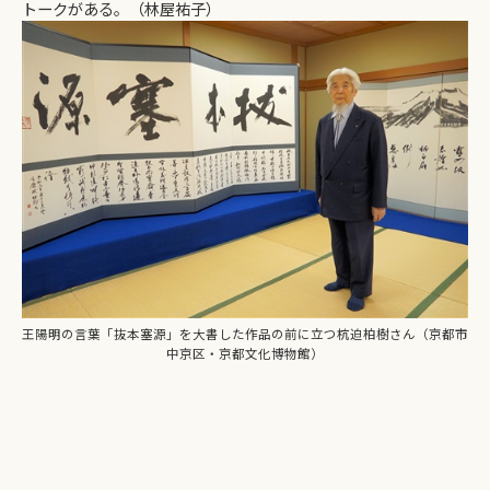
トークがある。（林屋祐子）
王陽明の言葉「抜本塞源」を大書した作品の前に立つ杭迫柏樹さん（京都市
中京区・京都文化博物館）