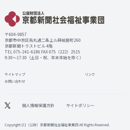
〒604-0857
京都市中京区烏丸通二条上ル蒔絵屋町260
京都新聞トラストビル 4階
TEL
075-241-6186
FAX 075（222）2515
9:30～17:30（土日・祝、年末年始を除く）
サイトマップ
リンク
お問い合わせ
個人情報保護方針
サイトポリシー
Copyright (C)（公財）京都新聞社会福祉事業団 All Rights Reserved.