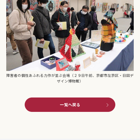
障害者の個性あふれる力作が並ぶ会場（２９日午前、京都市左京区・日図デ
ザイン博物館）
一覧へ戻る