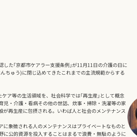
。
た｢京都市ケアラー支援条例｣が11月11日の介護の日に
はんちゅう)に閉じ込めてきたこれまでの主流規範からする
たケア等の生活領域を、社会科学では｢再生産｣として概念
育児・介護・看病その他の世話、炊事・掃除・洗濯等の家
般が再生産に包摂される。いわば人と社会のメンテナンス
アに象徴される人のメンテナンスはプライベートなものと
野に公的資源を投入することはまるで浪費・無駄のように