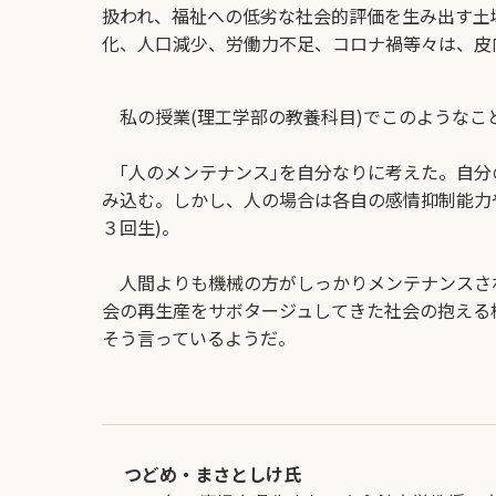
扱われ、福祉への低劣な社会的評価を生み出す土
化、人口減少、労働力不足、コロナ禍等々は、皮
私の授業(理工学部の教養科目)でこのようなこ
｢人のメンテナンス｣を自分なりに考えた。自分
み込む。しかし、人の場合は各自の感情抑制能力
３回生)。
人間よりも機械の方がしっかりメンテナンスされ
会の再生産をサボタージュしてきた社会の抱える
そう言っているようだ。
つどめ・まさとしけ氏