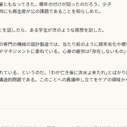
壌ともなってきた。積年の付けが回ったのだろう、少子
肉にも再生産が公の課題であることを知らしめた。
とを話したら、ある学生が次のような感想を記した。
の専門の機械の設計製造では、当たり前のように経年劣化や摩
やマネジメントに委ねている。心身の疲労は｢存在しないもの｣
ている、というのだ。｢わが亡き後に洪水よ来たれ｣とばかり
構造的問題である。このことへの異議申し立てをケアの領域から