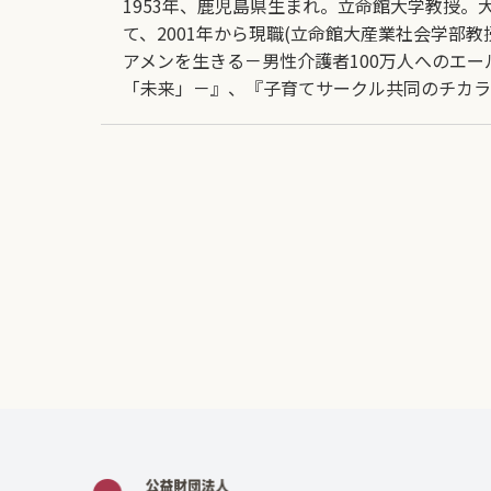
1953年、鹿児島県生まれ。立命館大学教授。
て、2001年から現職(立命館大産業社会学部
アメンを生きる－男性介護者100万人へのエ
「未来」－』、『子育てサークル共同のチカラ