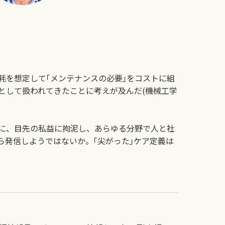
耗を想定して｢メンテナンスの必要｣をコストに組
として扱われてきたことに考えが及んだ(機械工学
に、目先の私益に拘泥し、あらゆる分野で人と社
発信しようではないか。｢尖がった｣ケア定義は