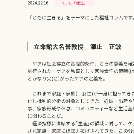
2024.12.16
コラム「暖流」
「ともに生きる」をテーマにした福祉コラムです
立命館大名誉教授 津止 正敏
ケアは社会存立の基礎的条件、とその意義を確認し
施行された。ケアを私事として家族責任の範疇(
とかなり尖(と)がったケアの定義だ。
これまで家庭・家族(＝女性)が一身に担ってき
化し批判的分析の対象としてきた。妊娠・出産や
事、家族形成や休息、コミュニティーなど生活全
に関わることだ。
経済指標に直結する｢生産｣の領域に対して、ケ
され家族・家庭にほぼ丸投げされてきた。この分