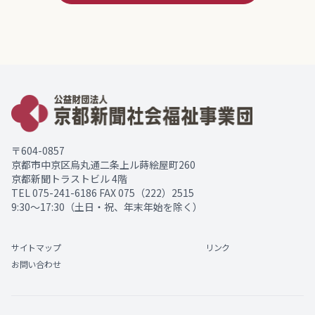
〒604-0857
京都市中京区烏丸通二条上ル蒔絵屋町260
京都新聞トラストビル 4階
TEL
075-241-6186
FAX 075（222）2515
9:30～17:30（土日・祝、年末年始を除く）
サイトマップ
リンク
お問い合わせ