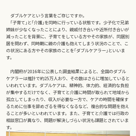
ダブルケアという言葉をご存じですか。
｢子育て｣と｢介護｣を同時に行っている状態です。少子化で兄弟
姉妹が少なくなったことにより、親戚付き合いや近所付き合いが
減ったことを背景に、子育てをしている方やその家族が、同居別
居を問わず、同時期に親の介護も抱えてしまう状況のことで、こ
の状況にある方やその家族のことを｢ダブルケアラー｣といいま
す。
内閣府が2016年に公表した調査結果によると、全国のダブル
ケアラーは推計で約25万人おり、その数はさらに増加していると
いわれています。ダブルケアは、精神的、体力的、経済的な負担
が集中するだけでなく、子育てと介護に時間が取られて地域から
孤立してしまったり、収入が必要な一方で、ケアの時間を確保す
るために仕事を辞めざるを得なくなるなど、複合的な問題を抱え
ることが多いといわれています。また、子育てと介護では行政の
相談窓口が異なり、問題が解決しづらい状況も課題とされていま
す。