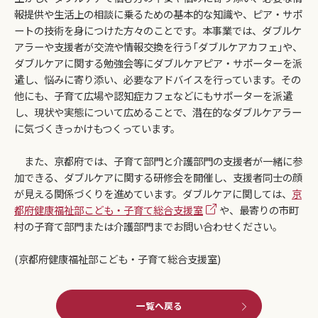
報提供や生活上の相談に乗るための基本的な知識や、ピア・サポ
ートの技術を身につけた方々のことです。本事業では、ダブルケ
アラーや支援者が交流や情報交換を行う｢ダブルケアカフェ｣や、
ダブルケアに関する勉強会等にダブルケアピア・サポーターを派
遣し、悩みに寄り添い、必要なアドバイスを行っています。その
他にも、子育て広場や認知症カフェなどにもサポーターを派遣
し、現状や実態について広めることで、潜在的なダブルケアラー
に気づくきっかけもつくっています。
また、京都府では、子育て部門と介護部門の支援者が一緒に参
加できる、ダブルケアに関する研修会を開催し、支援者同士の顔
が見える関係づくりを進めています。ダブルケアに関しては、
京
都府健康福祉部こども・子育て総合支援室
や、最寄りの市町
村の子育て部門または介護部門までお問い合わせください。
(京都府健康福祉部こども・子育て総合支援室)
一覧へ戻る