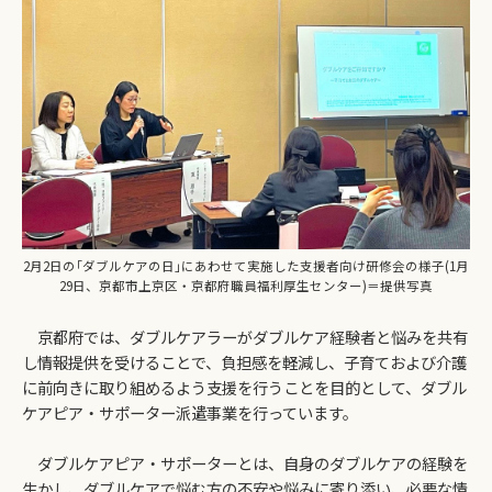
2月2日の｢ダブルケアの日｣にあわせて実施した支援者向け研修会の様子(1月
29日、京都市上京区・京都府職員福利厚生センター)＝提供写真
京都府では、ダブルケアラーがダブルケア経験者と悩みを共有
し情報提供を受けることで、負担感を軽減し、子育ておよび介護
に前向きに取り組めるよう支援を行うことを目的として、ダブル
ケアピア・サポーター派遣事業を行っています。
ダブルケアピア・サポーターとは、自身のダブルケアの経験を
生かし、ダブルケアで悩む方の不安や悩みに寄り添い、必要な情