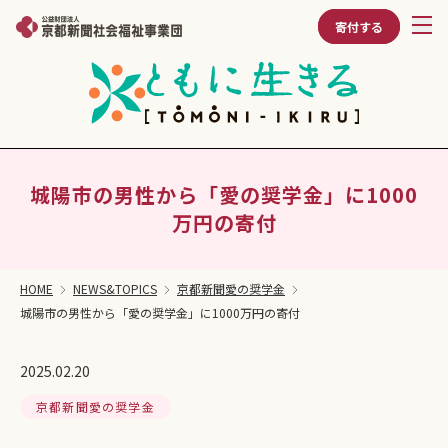
寄付する
城陽市の男性から「愛の奨学金」に1000
万円の寄付
HOME
NEWS&TOPICS
京都新聞愛の奨学金
城陽市の男性から「愛の奨学金」に1000万円の寄付
2025.02.20
京都新聞愛の奨学金