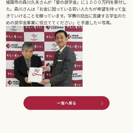
城陽市の森川久夫さんが「愛の奨学金」に１０００万円を寄付し
た。森川さんは「お金に困っている若い人たちが希望を持って生
きていけることを願っています。学費の捻出に苦慮する学生のた
めの奨学金事業に役立ててください」と手渡した＝写真。
一覧へ戻る