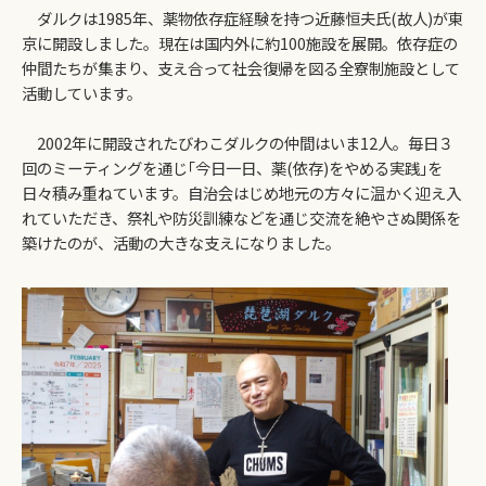
ダルクは1985年、薬物依存症経験を持つ近藤恒夫氏(故人)が東
京に開設しました。現在は国内外に約100施設を展開。依存症の
仲間たちが集まり、支え合って社会復帰を図る全寮制施設として
活動しています。
2002年に開設されたびわこダルクの仲間はいま12人。毎日３
回のミーティングを通じ｢今日一日、薬(依存)をやめる実践｣を
日々積み重ねています。自治会はじめ地元の方々に温かく迎え入
れていただき、祭礼や防災訓練などを通じ交流を絶やさぬ関係を
築けたのが、活動の大きな支えになりました。