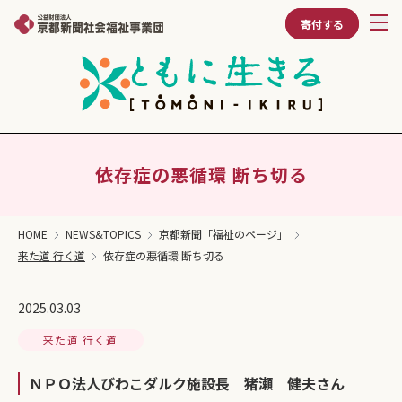
寄付する
依存症の悪循環 断ち切る
HOME
NEWS&TOPICS
京都新聞「福祉のページ」
来た道 行く道
依存症の悪循環 断ち切る
2025.03.03
来た道 行く道
ＮＰＯ法人びわこダルク施設長 猪瀬 健夫さん