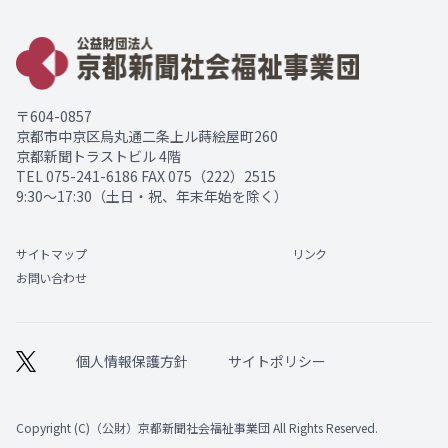
〒604-0857
京都市中京区烏丸通二条上ル蒔絵屋町260
京都新聞トラストビル 4階
TEL
075-241-6186
FAX 075（222）2515
9:30～17:30（土日・祝、年末年始を除く）
サイトマップ
リンク
お問い合わせ
個人情報保護方針
サイトポリシー
Copyright (C)（公財）京都新聞社会福祉事業団 All Rights Reserved.