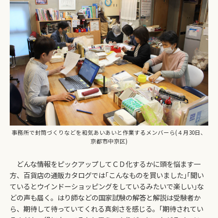
事務所で封筒づくりなどを和気あいあいと作業するメンバーら(４月30日、
京都市中京区)
どんな情報をピックアップしてＣＤ化するかに頭を悩ます一
方、百貨店の通販カタログでは｢こんなものを買いました｣｢聞い
ているとウインドーショッピングをしているみたいで楽しい｣な
どの声も届く。はり師などの国家試験の解答と解説は受験者か
ら、期待して待っていてくれる真剣さを感じる。｢期待されてい