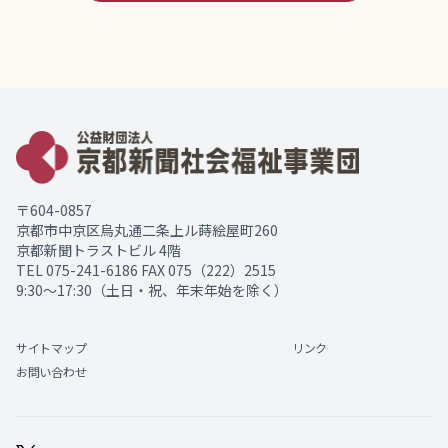
〒604-0857
京都市中京区烏丸通二条上ル蒔絵屋町260
京都新聞トラストビル 4階
TEL
075-241-6186
FAX 075（222）2515
9:30～17:30（土日・祝、年末年始を除く）
サイトマップ
リンク
お問い合わせ