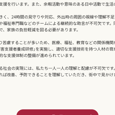
支援を行います。また、余暇活動や意味のある日中活動で生活
く、24時間の見守りや対応、外出時の周囲の視線や理解不足
や福祉専門職などのチームによる継続的な助言が不可欠です。
で、家族の負担軽減を図る必要があります。
り苦慮することが多いため、医療、福祉、教育などの関係機関
障害支援者養成研修｣を実施し、適切な支援技術を持つ人材の育
的な支援体制の整備が進められています。
る社会の実現には、私たち一人一人の理解と配慮が不可欠です
れば改善、予防できることを理解していただき、街中で見かけ