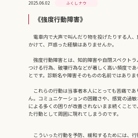
2025.06.02
ふくしナウ
《強度行動障害》
電車内で大声で叫んだり物を投げたりする人、施
かけて、戸惑った経験はありませんか。
強度行動障害とは、知的障害や自閉スペクトラ
つける行為、破壊行為などが著しく高い頻度であ
とです。診断名や障害そのものの名前ではありま
これらの行動は当事者本人にとっても苦痛であ
ん。コミュニケーションの困難さや、感覚の過敏
による多くの困りが改善されないまま続くことで
た行動として周囲に現れてしまうのです。
こういった行動を予防、緩和するためには、行