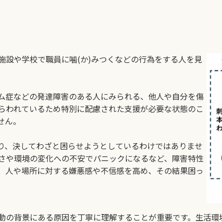
設や学校で職員に噛(か)みつくなどの行為をする人を見
ム症などの発達障害のある人にみられる、他人や自分を傷
らわれているため特別に配慮された支援が必要な状態のこ
せん。
り、決してわざと困らせようとしているわけではありませ
さや環境の変化への不安でパニックになるなど、障害特性
、人や場所に対する嫌悪感や不信感を高め、その結果困っ
動の背景にある原因を丁寧に理解することが重要です。生活環