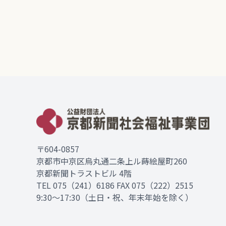
〒604-0857
京都市中京区烏丸通二条上ル蒔絵屋町260
京都新聞トラストビル 4階
TEL
075（241）6186
FAX 075（222）2515
9:30～17:30（土日・祝、年末年始を除く）