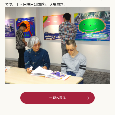
でで、土・日曜日は閉館)。入場無料。
一覧へ戻る