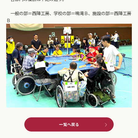
一般の部＝西陣工房、学校の部＝鳴滝Ｂ、施設の部＝西陣工房
Ｂ
一覧へ戻る